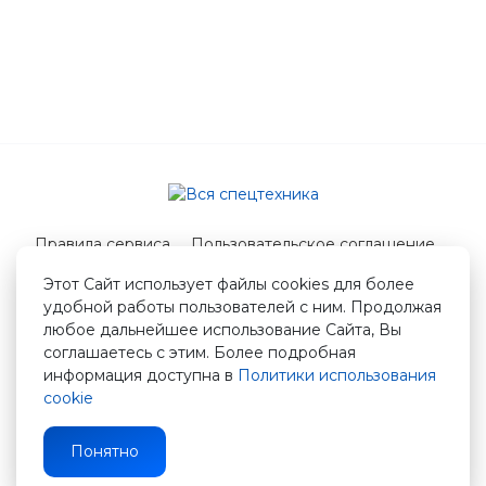
Правила сервиса
Пользовательское соглашение
Служба поддержки
Этот Сайт использует файлы cookies для более
удобной работы пользователей с ним. Продолжая
© 2026 Вся спецтехника
любое дальнейшее использование Сайта, Вы
info@vstshop.ru
соглашаетесь с этим. Более подробная
информация доступна в
Политики использования
cookie
Понятно