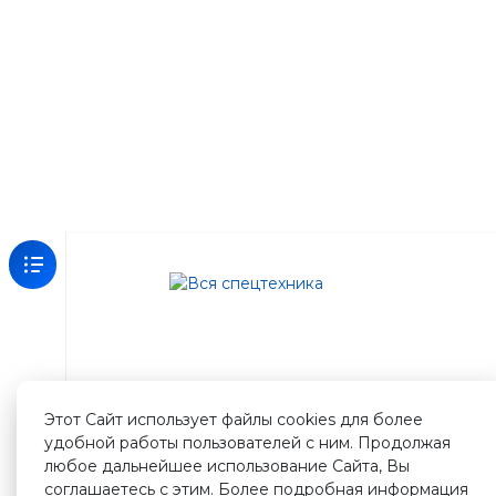
Зарегистрируйтесь
на
нашем
сайте
Этот Сайт использует файлы cookies для более
и
удобной работы пользователей с ним. Продолжая
получите
любое дальнейшее использование Сайта, Вы
500
соглашаетесь с этим. Более подробная информация