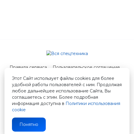
Правила сервиса
Пользовательское соглашение
Служба поддержки
Этот Сайт использует файлы cookies для более
удобной работы пользователей с ним. Продолжая
© 2026 Вся спецтехника
любое дальнейшее использование Сайта, Вы
info@vstshop.ru
соглашаетесь с этим. Более подробная
информация доступна в
Политики использования
cookie
Понятно