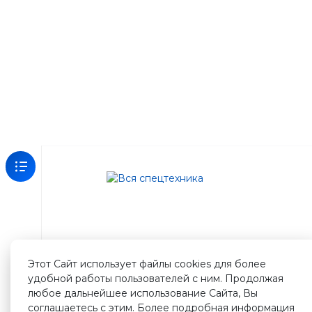
Зарегистрируйтесь
на
нашем
сайте
Этот Сайт использует файлы cookies для более
и
удобной работы пользователей с ним. Продолжая
получите
любое дальнейшее использование Сайта, Вы
500
соглашаетесь с этим. Более подробная информация