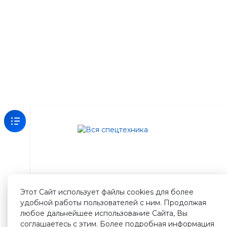
Зарегистрируйтесь
на
нашем
сайте
Этот Сайт использует файлы cookies для более
и
удобной работы пользователей с ним. Продолжая
получите
любое дальнейшее использование Сайта, Вы
500
соглашаетесь с этим. Более подробная информация