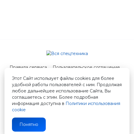
Правила сервиса
Пользовательское соглашение
Служба поддержки
Этот Сайт использует файлы cookies для более
удобной работы пользователей с ним. Продолжая
© 2026 Вся спецтехника
любое дальнейшее использование Сайта, Вы
info@vstshop.ru
соглашаетесь с этим. Более подробная
информация доступна в
Политики использования
cookie
Понятно