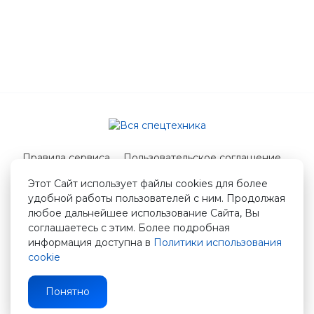
Правила сервиса
Пользовательское соглашение
Служба поддержки
Этот Сайт использует файлы cookies для более
удобной работы пользователей с ним. Продолжая
© 2026 Вся спецтехника
любое дальнейшее использование Сайта, Вы
info@vstshop.ru
соглашаетесь с этим. Более подробная
информация доступна в
Политики использования
cookie
Понятно