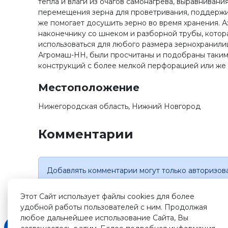
тепла и влаги из очагов самонагрева, выравниван
перемещения зерна для проветривания, поддержив
же помогает досушить зерно во время хранения. 
наконечнику со шнеком и разборной трубы, котор
использоваться для любого размера зернохранили
Агромаш-НН, были просчитаны и подобраны таким
конструкций с более мелкой перфорацией или же
Местоположение
Нижегородская область, Нижний Новгород
Комментарии
Добавлять комментарии могут только авторизов
Этот Сайт использует файлы cookies для более
удобной работы пользователей с ним. Продолжая
любое дальнейшее использование Сайта, Вы