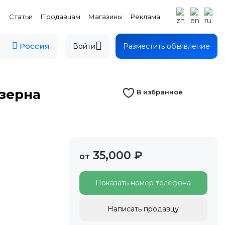
Статьи
Продавцам
Магазины
Реклама
Россия
Войти
Разместить объявление
 зерна
В избранное
35,000 ₽
от
Показать номер телефона
Написать продавцу