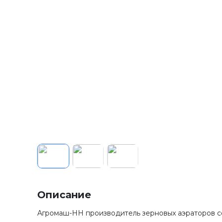
Описание
Агромаш-НН производитель зерновых аэраторов се