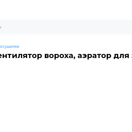
осушилки
ентилятор вороха, аэратор для