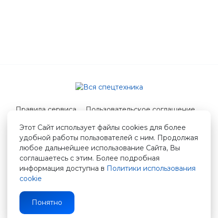
Правила сервиса
Пользовательское соглашение
Служба поддержки
Этот Сайт использует файлы cookies для более
удобной работы пользователей с ним. Продолжая
© 2026 Вся спецтехника
любое дальнейшее использование Сайта, Вы
info@vstshop.ru
соглашаетесь с этим. Более подробная
информация доступна в
Политики использования
cookie
Понятно