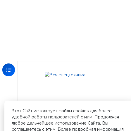
Зарегистрируйтесь
на
нашем
сайте
Этот Сайт использует файлы cookies для более
и
удобной работы пользователей с ним. Продолжая
получите
любое дальнейшее использование Сайта, Вы
500
соглашаетесь с этим. Более подробная информация