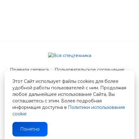
Правила сервиса
Пользовательское соглашение
Служба поддержки
Этот Сайт использует файлы cookies для более
удобной работы пользователей с ним. Продолжая
© 2026 Вся спецтехника
любое дальнейшее использование Сайта, Вы
info@vstshop.ru
соглашаетесь с этим. Более подробная
информация доступна в
Политики использования
cookie
Понятно