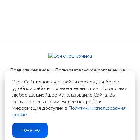
Правила сервиса
Пользовательское соглашение
Служба поддержки
Этот Сайт использует файлы cookies для более
удобной работы пользователей с ним. Продолжая
© 2026 Вся спецтехника
любое дальнейшее использование Сайта, Вы
info@vstshop.ru
соглашаетесь с этим. Более подробная
информация доступна в
Политики использования
cookie
Понятно