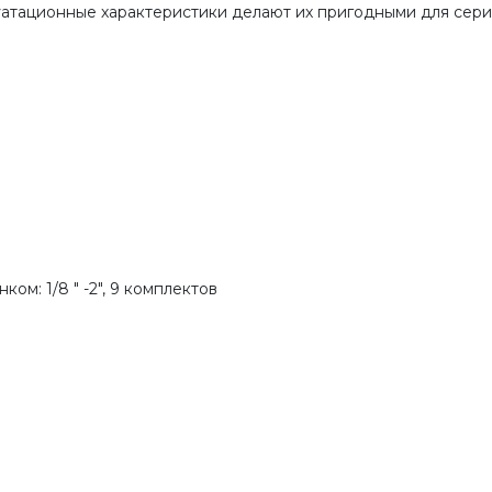
уатационные характеристики делают их пригодными для сер
ом: 1/8 " -2", 9 комплектов