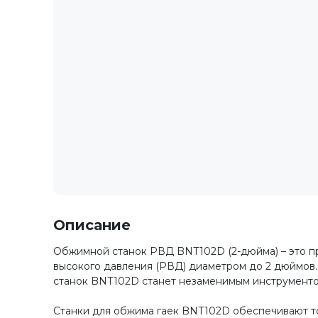
Описание
Обжимной станок РВД BNT102D (2-дюйма) – это п
высокого давления (РВД) диаметром до 2 дюймов.
станок BNT102D станет незаменимым инструменто
Станки для обжима гаек BNT102D обеспечивают то