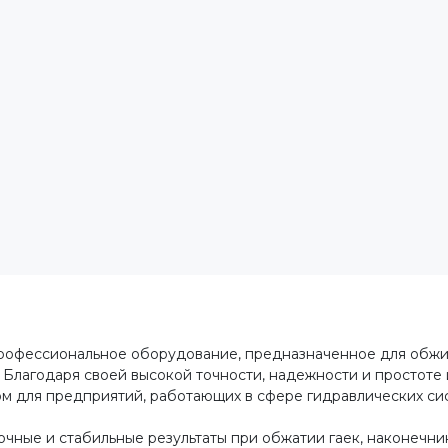
рофессиональное оборудование, предназначенное для обжи
 Благодаря своей высокой точности, надежности и простоте 
м для предприятий, работающих в сфере гидравлических си
чные и стабильные результаты при обжатии гаек, наконечник