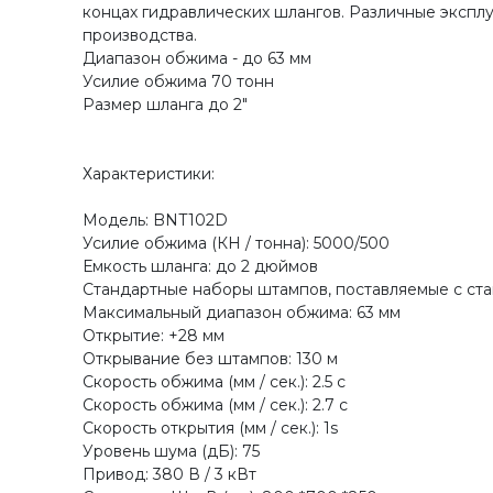
концах гидравлических шлангов. Различные экспл
производства.
Диапазон обжима - до 63 мм
Усилие обжима 70 тонн
Размер шланга до 2"
Характеристики:
Модель: BNT102D
Усилие обжима (КН / тонна): 5000/500
Емкость шланга: до 2 дюймов
Стандартные наборы штампов, поставляемые с станк
Максимальный диапазон обжима: 63 мм
Открытие: +28 мм
Открывание без штампов: 130 м
Скорость обжима (мм / сек.): 2.5 с
Скорость обжима (мм / сек.): 2.7 с
Скорость открытия (мм / сек.): 1s
Уровень шума (дБ): 75
Привод: 380 В / 3 кВт