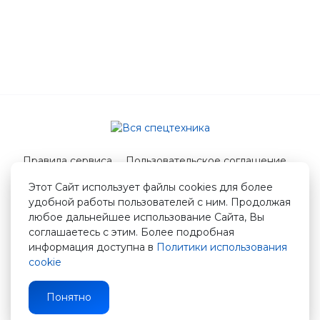
Правила сервиса
Пользовательское соглашение
Служба поддержки
Этот Сайт использует файлы cookies для более
удобной работы пользователей с ним. Продолжая
© 2026 Вся спецтехника
любое дальнейшее использование Сайта, Вы
info@vstshop.ru
соглашаетесь с этим. Более подробная
информация доступна в
Политики использования
cookie
Понятно