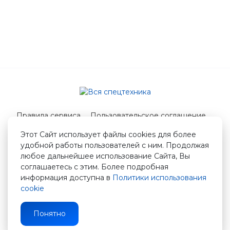
Правила сервиса
Пользовательское соглашение
Служба поддержки
Этот Сайт использует файлы cookies для более
удобной работы пользователей с ним. Продолжая
© 2026 Вся спецтехника
любое дальнейшее использование Сайта, Вы
info@vstshop.ru
соглашаетесь с этим. Более подробная
информация доступна в
Политики использования
cookie
Понятно