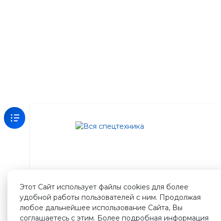
Зарегистрируйтесь
на
нашем
сайте
Этот Сайт использует файлы cookies для более
и
удобной работы пользователей с ним. Продолжая
получите
любое дальнейшее использование Сайта, Вы
500
соглашаетесь с этим. Более подробная информация