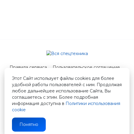
Правила сервиса
Пользовательское соглашение
Служба поддержки
Этот Сайт использует файлы cookies для более
удобной работы пользователей с ним. Продолжая
© 2026 Вся спецтехника
любое дальнейшее использование Сайта, Вы
info@vstshop.ru
соглашаетесь с этим. Более подробная
информация доступна в
Политики использования
cookie
Понятно