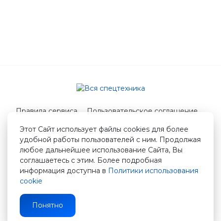
Правила сервиса
Пользовательское соглашение
Служба поддержки
Этот Сайт использует файлы cookies для более
удобной работы пользователей с ним. Продолжая
© 2026 Вся спецтехника
любое дальнейшее использование Сайта, Вы
info@vstshop.ru
соглашаетесь с этим. Более подробная
информация доступна в
Политики использования
cookie
Понятно