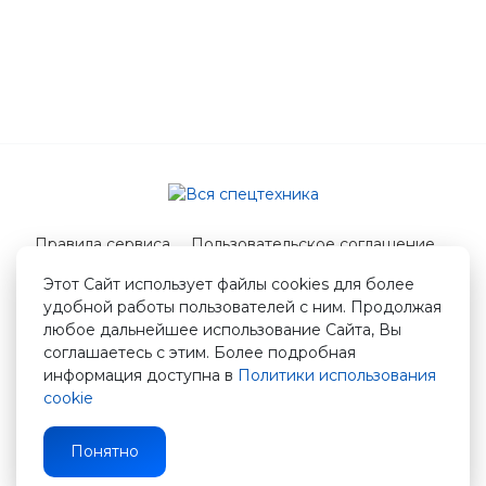
Правила сервиса
Пользовательское соглашение
Служба поддержки
Этот Сайт использует файлы cookies для более
удобной работы пользователей с ним. Продолжая
© 2026 Вся спецтехника
любое дальнейшее использование Сайта, Вы
info@vstshop.ru
соглашаетесь с этим. Более подробная
информация доступна в
Политики использования
cookie
Понятно