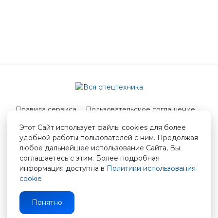
Правила сервиса
Пользовательское соглашение
Служба поддержки
Этот Сайт использует файлы cookies для более
удобной работы пользователей с ним. Продолжая
© 2026 Вся спецтехника
любое дальнейшее использование Сайта, Вы
info@vstshop.ru
соглашаетесь с этим. Более подробная
информация доступна в
Политики использования
cookie
Понятно