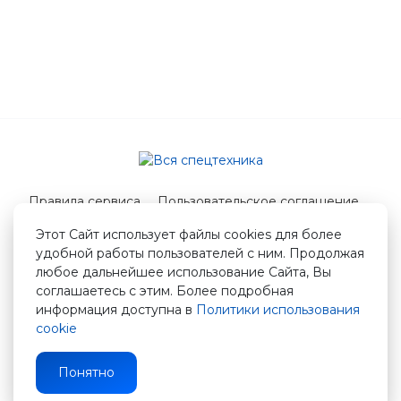
Правила сервиса
Пользовательское соглашение
Служба поддержки
Этот Сайт использует файлы cookies для более
удобной работы пользователей с ним. Продолжая
© 2026 Вся спецтехника
любое дальнейшее использование Сайта, Вы
info@vstshop.ru
соглашаетесь с этим. Более подробная
информация доступна в
Политики использования
cookie
Понятно