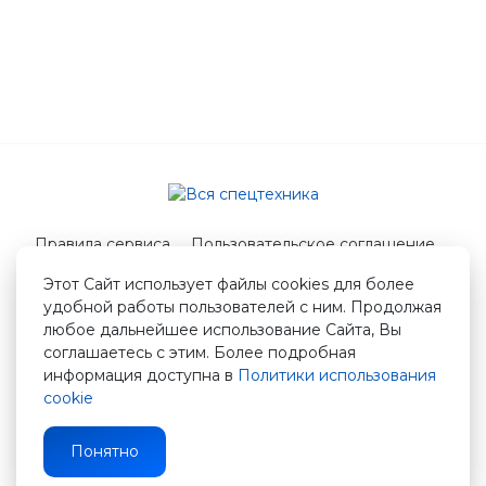
Правила сервиса
Пользовательское соглашение
Служба поддержки
Этот Сайт использует файлы cookies для более
удобной работы пользователей с ним. Продолжая
© 2026 Вся спецтехника
любое дальнейшее использование Сайта, Вы
info@vstshop.ru
соглашаетесь с этим. Более подробная
информация доступна в
Политики использования
cookie
Понятно