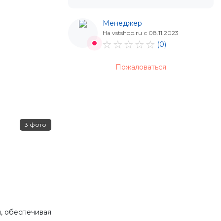
Менеджер
На vstshop.ru с 08.11.2023
(0)
Пожаловаться
3 фото
и, обеспечивая