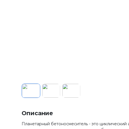
Описание
Планетарный бетоносмеситель - это циклический а