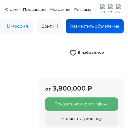
Статьи
Продавцам
Магазины
Реклама
Россия
Войти
Разместить объявление
В избранное
3,800,000 ₽
от
Показать номер телефона
Написать продавцу