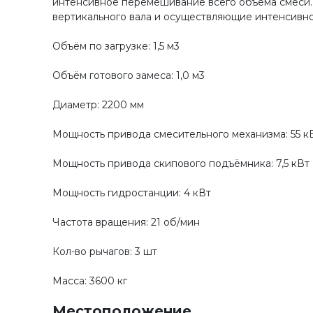
интенсивное перемешивание всего объема смеси.
вертикального вала и осуществляющие интенсивн
Объём по загрузке: 1,5 м3
Объём готового замеса: 1,0 м3
Диаметр: 2200 мм
Мощность привода смесительного механизма: 55 к
Мощность привода скипового подъёмника: 7,5 кВт
Мощность гидростанции: 4 кВт
Частота вращения: 21 об/мин
Кол-во рычагов: 3 шт
Масса: 3600 кг
Местоположение