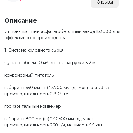
Отзывы
Описание
Инновационный асфальтобетонный завод lb3000 для
эффективного производства.
1. Система холодного сырья:
бункер: объем 10 м³, высота загрузки 3.2 м.
конвейерный питатель:
габариты 650 мм (ш) * 3700 мм (д), мощность 3 квт,
производительность 2.8-65 т/ч.
горизонтальный конвейер:
габариты 800 мм (ш) * 40500 мм (д), макс.
производительность 260 т/ч, мощность 5.5 квт.