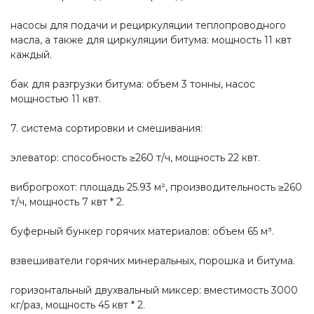
насосы для подачи и рециркуляции теплопроводного
масла, а также для циркуляции битума: мощность 11 квт
каждый.
бак для разгрузки битума: объем 3 тонны, насос
мощностью 11 квт.
7. система сортировки и смешивания:
элеватор: способность ≥260 т/ч, мощность 22 квт.
виброгрохот: площадь 25.93 м², производительность ≥260
т/ч, мощность 7 квт * 2.
буферный бункер горячих материалов: объем 65 м³.
взвешиватели горячих минеральных, порошка и битума.
горизонтальный двухвальный миксер: вместимость 3000
кг/раз, мощность 45 квт * 2.