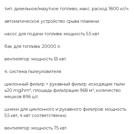
тип: дизельное/мазутное топливо, макс. расход 1800 кг/ч.
автоматическое устройство срыва пламени.
насос для подачи топлива: мощность 5.5 квт.
бак для топлива: 20000 л.
вентилятор: мощность 55 квт.
4. система пылеуловителя:
циклонный фильтр + рукавный фильтр: исходящие пыли
≤20 mg/nm³, площадь фильтрации 968 м², количество
мешков 896 шт.
шнеки для циклонного и рукавного фильтров: мощность
5.5 квт, 4 квт соответственно.
вентилятор: мощность 75 квт.