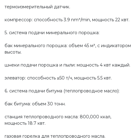
термоизмерительный датчик.
компрессор: способность 3.9 nm³/min, мощность 22 квт.
5. система подачи минерального порошка:
бак минерального порошка: объем 45 м³, с индикатором
высоты.
шнеки подачи порошка и пыли: мощность 4 квт каждый.
элеватор: способность ≥50 т/ч, мощность 5.5 квт.
6. система подачи битума (теплопроводное масло):
бак битума: объем 30 тонн.
станция теплопроводного масла: 800,000 ккал,
мощность 18.7 квт.
газовая горелка для теплопроводного масла.