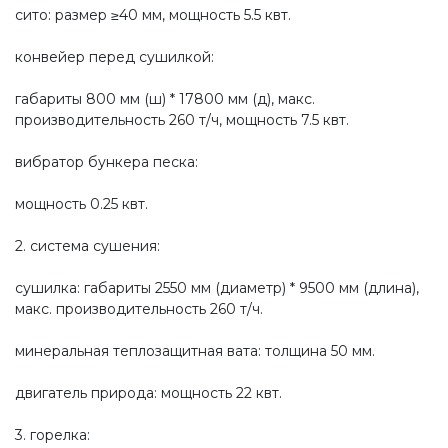
сито: размер ≥40 мм, мощность 5.5 квт.
конвейер перед сушилкой:
габариты 800 мм (ш) * 17800 мм (д), макс.
производительность 260 т/ч, мощность 7.5 квт.
вибратор бункера песка:
мощность 0.25 квт.
2. система сушения:
сушилка: габариты 2550 мм (диаметр) * 9500 мм (длина),
макс. производительность 260 т/ч.
минеральная теплозащитная вата: толщина 50 мм.
двигатель природа: мощность 22 квт.
3. горелка: