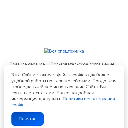
Правила сервиса
Пользовательское соглашение
Служба поддержки
Этот Сайт использует файлы cookies для более
удобной работы пользователей с ним. Продолжая
© 2026 Вся спецтехника
любое дальнейшее использование Сайта, Вы
info@vstshop.ru
соглашаетесь с этим. Более подробная
информация доступна в
Политики использования
cookie
Понятно