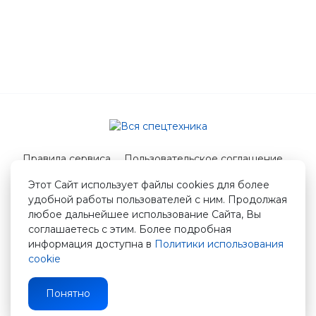
Правила сервиса
Пользовательское соглашение
Служба поддержки
Этот Сайт использует файлы cookies для более
удобной работы пользователей с ним. Продолжая
© 2026 Вся спецтехника
любое дальнейшее использование Сайта, Вы
info@vstshop.ru
соглашаетесь с этим. Более подробная
информация доступна в
Политики использования
cookie
Понятно