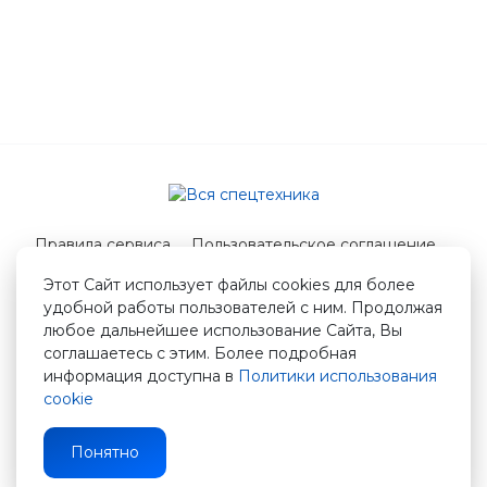
Правила сервиса
Пользовательское соглашение
Служба поддержки
Этот Сайт использует файлы cookies для более
удобной работы пользователей с ним. Продолжая
© 2026 Вся спецтехника
любое дальнейшее использование Сайта, Вы
info@vstshop.ru
соглашаетесь с этим. Более подробная
информация доступна в
Политики использования
cookie
Понятно