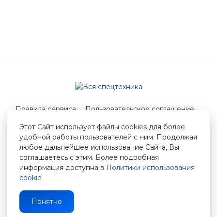
Правила сервиса
Пользовательское соглашение
Служба поддержки
Этот Сайт использует файлы cookies для более
удобной работы пользователей с ним. Продолжая
© 2026 Вся спецтехника
любое дальнейшее использование Сайта, Вы
info@vstshop.ru
соглашаетесь с этим. Более подробная
информация доступна в
Политики использования
cookie
Понятно