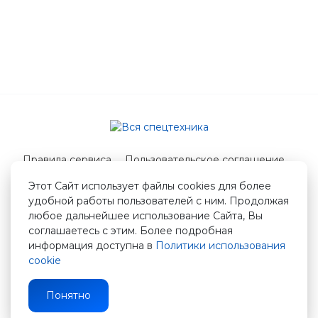
Правила сервиса
Пользовательское соглашение
Служба поддержки
Этот Сайт использует файлы cookies для более
удобной работы пользователей с ним. Продолжая
© 2026 Вся спецтехника
любое дальнейшее использование Сайта, Вы
info@vstshop.ru
соглашаетесь с этим. Более подробная
информация доступна в
Политики использования
cookie
Понятно