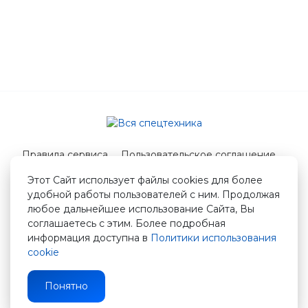
Правила сервиса
Пользовательское соглашение
Служба поддержки
Этот Сайт использует файлы cookies для более
удобной работы пользователей с ним. Продолжая
© 2026 Вся спецтехника
любое дальнейшее использование Сайта, Вы
info@vstshop.ru
соглашаетесь с этим. Более подробная
информация доступна в
Политики использования
cookie
Понятно