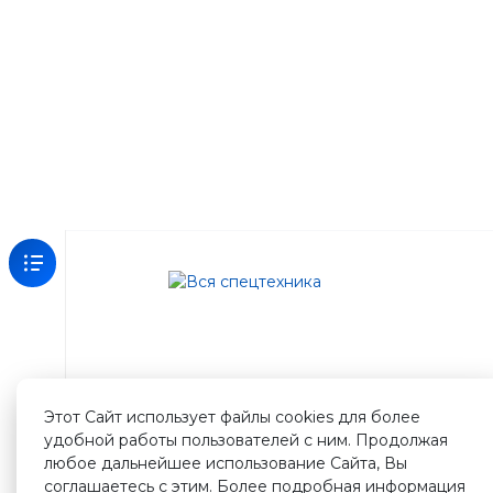
Зарегистрируйтесь
на
нашем
сайте
Этот Сайт использует файлы cookies для более
и
удобной работы пользователей с ним. Продолжая
получите
любое дальнейшее использование Сайта, Вы
500
соглашаетесь с этим. Более подробная информация