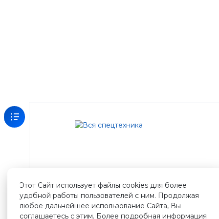
Зарегистрируйтесь
на
нашем
сайте
Этот Сайт использует файлы cookies для более
и
удобной работы пользователей с ним. Продолжая
получите
любое дальнейшее использование Сайта, Вы
500
соглашаетесь с этим. Более подробная информация