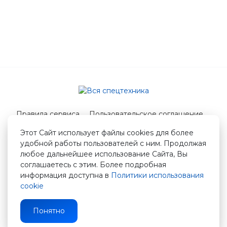
Правила сервиса
Пользовательское соглашение
Служба поддержки
Этот Сайт использует файлы cookies для более
удобной работы пользователей с ним. Продолжая
© 2026 Вся спецтехника
любое дальнейшее использование Сайта, Вы
info@vstshop.ru
соглашаетесь с этим. Более подробная
информация доступна в
Политики использования
cookie
Понятно