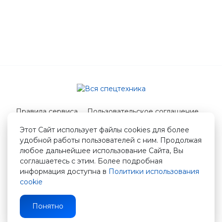
Правила сервиса
Пользовательское соглашение
Служба поддержки
Этот Сайт использует файлы cookies для более
удобной работы пользователей с ним. Продолжая
© 2026 Вся спецтехника
любое дальнейшее использование Сайта, Вы
info@vstshop.ru
соглашаетесь с этим. Более подробная
информация доступна в
Политики использования
cookie
Понятно