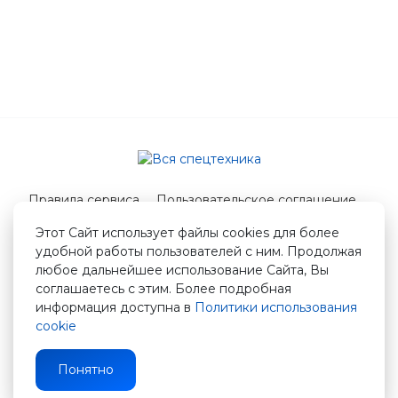
Правила сервиса
Пользовательское соглашение
Служба поддержки
Этот Сайт использует файлы cookies для более
удобной работы пользователей с ним. Продолжая
© 2026 Вся спецтехника
любое дальнейшее использование Сайта, Вы
info@vstshop.ru
соглашаетесь с этим. Более подробная
информация доступна в
Политики использования
cookie
Понятно