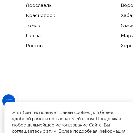
Ярославль
Вор
Красноярск
Хаба
Томск
Омс
Пенза
Мари
Ростов
Херс
Этот Сайт использует файлы cookies для более
удобной работы пользователей с ним. Продолжая
Зарегистрируйтесь
любое дальнейшее использование Сайта, Вы
на
нашем
соглашаетесь с этим. Более подробная информация