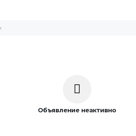
Объявление неактивно