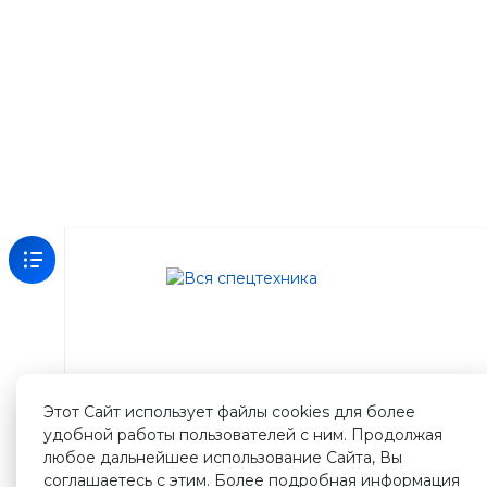
Зарегистрируйтесь
на
нашем
сайте
Этот Сайт использует файлы cookies для более
и
удобной работы пользователей с ним. Продолжая
получите
любое дальнейшее использование Сайта, Вы
500
соглашаетесь с этим. Более подробная информация