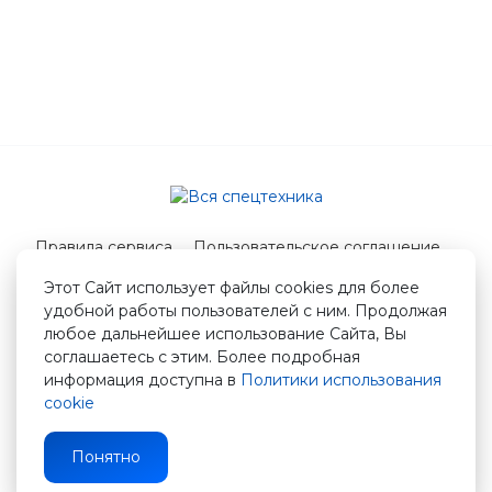
Правила сервиса
Пользовательское соглашение
Служба поддержки
Этот Сайт использует файлы cookies для более
удобной работы пользователей с ним. Продолжая
© 2026 Вся спецтехника
любое дальнейшее использование Сайта, Вы
info@vstshop.ru
соглашаетесь с этим. Более подробная
информация доступна в
Политики использования
cookie
Понятно