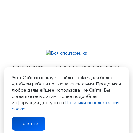
Правила сервиса
Пользовательское соглашение
Служба поддержки
Этот Сайт использует файлы cookies для более
удобной работы пользователей с ним. Продолжая
© 2026 Вся спецтехника
любое дальнейшее использование Сайта, Вы
info@vstshop.ru
соглашаетесь с этим. Более подробная
информация доступна в
Политики использования
cookie
Понятно