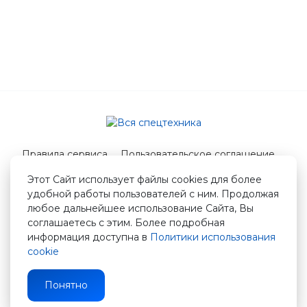
Правила сервиса
Пользовательское соглашение
Служба поддержки
Этот Сайт использует файлы cookies для более
удобной работы пользователей с ним. Продолжая
© 2026 Вся спецтехника
любое дальнейшее использование Сайта, Вы
info@vstshop.ru
соглашаетесь с этим. Более подробная
информация доступна в
Политики использования
cookie
Понятно